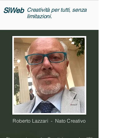
Sì
Web
Creatività per tutti, senza
limitazioni.
Roberto Lazzari - Nato Creativo