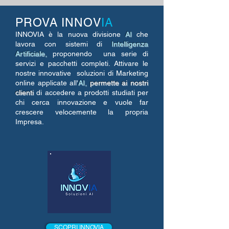
PROVA
INNOV
IA
INNOVIA è la nuova divisione
AI
che
lavora con sistemi di
Intelligenza
Artificiale,
proponendo una serie di
servizi e pacchetti completi. Attivare le
nostre innovative soluzioni di Marketing
online applicate
all'
AI,
permette ai nostri
clienti
di accedere a prodotti studiati per
chi cerca innovazione e vuole
far
crescere velocemente la propria
Impresa
.
SCOPRI INNOVIA