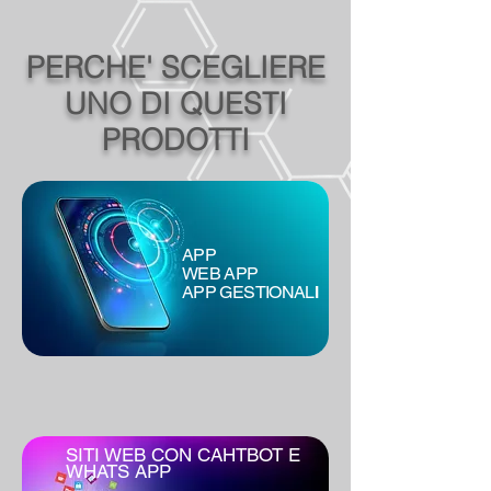
PERCHE' SCEGLIERE
UNO DI QUESTI
PRODOTTI
APP
WEB APP
I
APP GESTIONAL
SITI WEB CON CAHTBOT E
WHATS APP