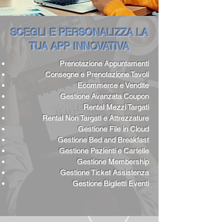
SCEGLI E PERSONALIZZA LA
TUA APP INNOVATIVA
Prenotazione Appuntamenti
Consegne e Prenotazione Tavoli
Ecommerce e Vendite
Gestione Avanzata Coupon
Rental Mezzi Targati
Rental Non Targati e Attrezzature
Gestione File in Cloud
Gestione Bed and Breakfast
Gestione Pazienti e Cartelle
Gestione Membership
Gestione Ticket Assistenza
Gestione Biglietti Eventi