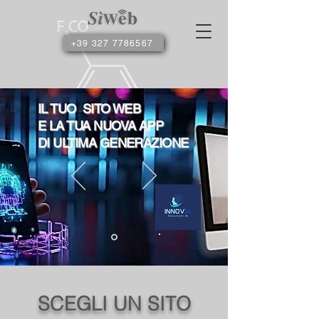
+39 327 7786567
IL TUO SITO WEB
E LA TUA NUOVA APP
DI ULTIMA GENERAZIONE
SCEGLI UN SITO