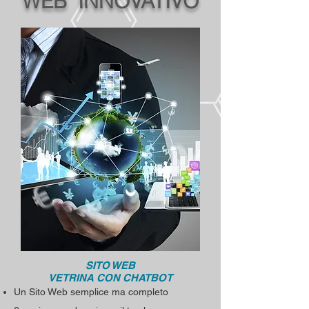
WEB INNOVATIVO
SITO WEB
VETRINA CON CHATBOT
Un Sito Web semplice ma completo