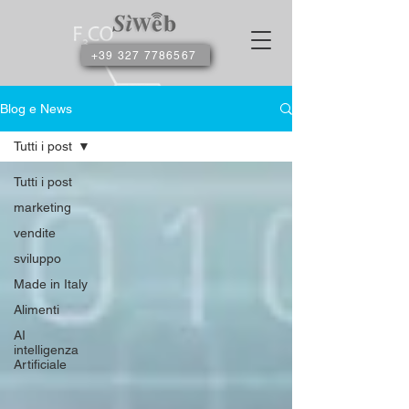
+39 327 7786567
Blog e News
Tutti i post
Tutti i post
marketing
vendite
sviluppo
Made in Italy
Alimenti
AI
intelligenza
Artificiale