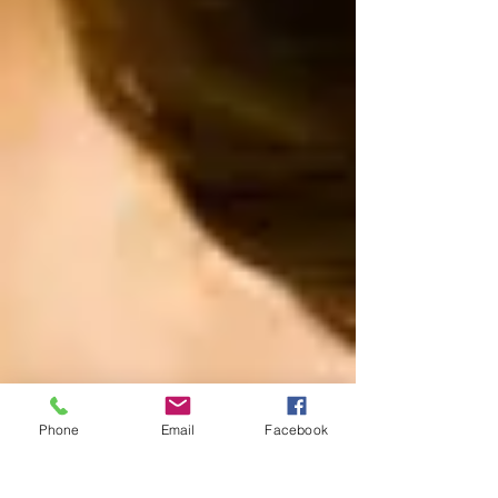
Phone
Email
Facebook