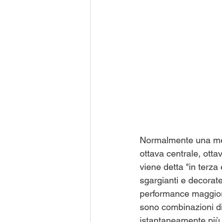
Normalmente una medi
ottava centrale, otta
viene detta "in terza
sgargianti e decorate
performance maggiori, 
sono combinazioni di
istantaneamente più 