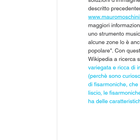
descritto precedente
www.mauromoschini.
maggiori informazion
uno strumento musica
alcune zone lo è anco
popolare". Con questa
Wikipedia a ricerca 
variegata e ricca di 
(perchè sono curioso
di fisarmoniche, che 
liscio, le fisarmonic
ha delle caratteristic